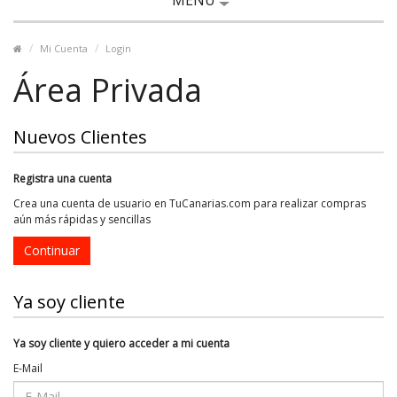
MENÚ
Mi Cuenta
Login
Área Privada
Nuevos Clientes
Registra una cuenta
Crea una cuenta de usuario en TuCanarias.com para realizar compras
aún más rápidas y sencillas
Continuar
Ya soy cliente
Ya soy cliente y quiero acceder a mi cuenta
E-Mail