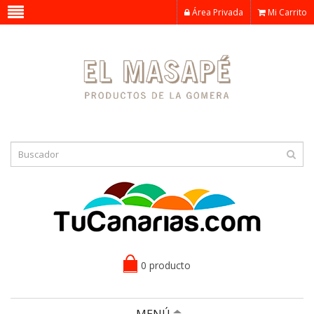
Área Privada
Mi Carrito
0 producto