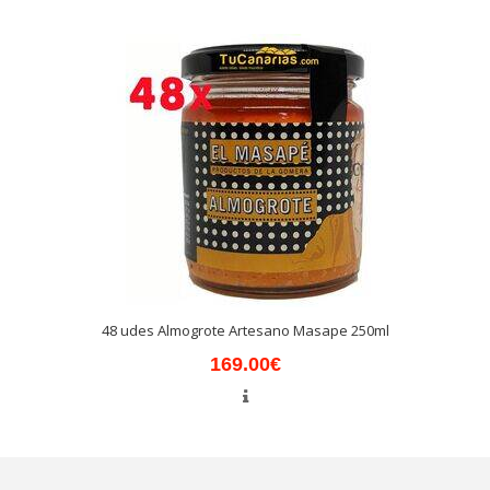
48 udes Almogrote Artesano Masape 250ml
169.00€