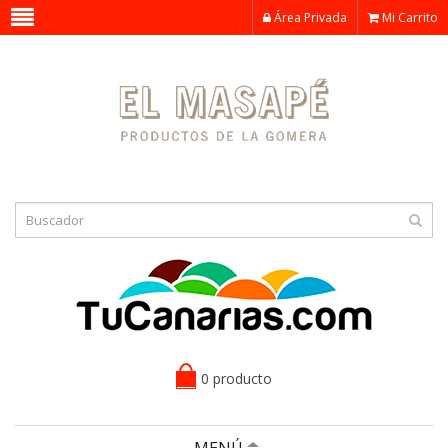
Área Privada
Mi Carrito
0 producto