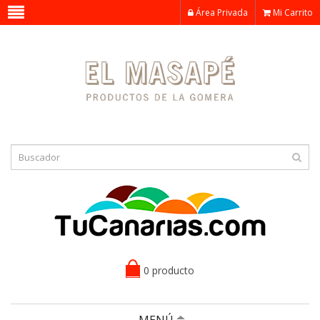
Área Privada
Mi Carrito
0 producto