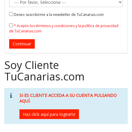
Deseo suscribirme a la newsletter de TuCanarias.com
* Acepto los términos y condiciones y la política de privacidad
de TuCanarias.com
Soy Cliente
TuCanarias.com
SI ES CLIENTE ACCEDA A SU CUENTA PULSANDO
AQUÍ.
Haz click aquí para logearte